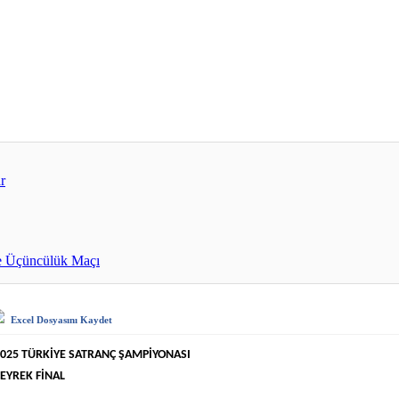
r
e Üçüncülük Maçı
Excel Dosyasını Kaydet
025 TÜRKİYE SATRANÇ ŞAMPİYONASI
EYREK FİNAL